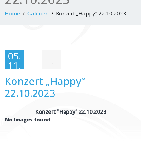
Home
Galerien
Konzert „Happy“ 22.10.2023
05.
11.
-
202
Konzert „Happy“
3
22.10.2023
Konzert "Happy" 22.10.2023
No Images found.