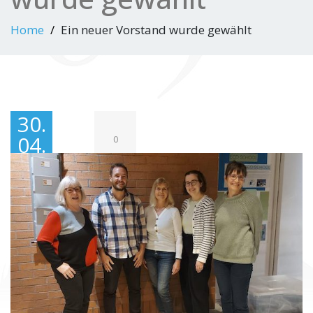
Home
Ein neuer Vorstand wurde gewählt
30.
04.
0
202
5